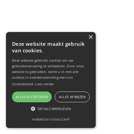
×
Deze website maakt gebruik
van cookies.
Deze website gebruikt cookies om uw
gebruikerservaring te verbeteren. Door onze
website te gebruiken, stemt u in met alle
cookies in overeenstemming met ons
Cookiebeleid.
Lees verder
ALLES ACCEPTEREN
ALLES AFWIJZEN
DETAILS WEERGEVEN
POWERED BY COOKIE-SCRIPT