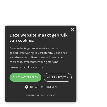
×
Deze website maakt gebruik
van cookies.
Deze website gebruikt cookies om uw
gebruikerservaring te verbeteren. Door onze
website te gebruiken, stemt u in met alle
cookies in overeenstemming met ons
Cookiebeleid.
Lees verder
ALLES ACCEPTEREN
ALLES AFWIJZEN
DETAILS WEERGEVEN
POWERED BY COOKIE-SCRIPT